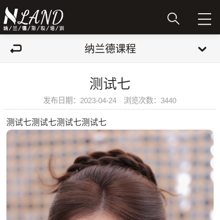
纳兰德课程
测试七
发布日期：2023-04-24 浏览次数：3440
测试七测试七测试七测试七